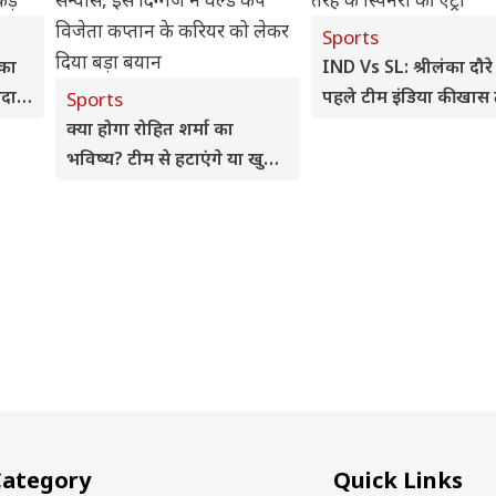
Sports
 का
IND Vs SL: श्रीलंका दौरे 
ादा
पहले टीम इंडिया की खास त
Sports
ं
4 तरह के स्पिनरों की एंट्री
क्या होगा रोहित शर्मा का
भविष्य? टीम से हटाएंगे या खुद
लेंगे संन्यास, इस दिग्गज ने वर्ल्ड
कप विजेता कप्तान के करियर
को लेकर दिया बड़ा बयान
Category
Quick Links