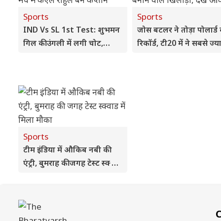
Sports
Sports
IND Vs SL 1st Test: शुभमन
जोस बटलर ने तोड़ा पोलार्ड
गिल की उंगली में लगी चोट,
रिकॉर्ड, टी20 में ने सबसे ज्य
प्रैक्टिस मैच में केएल राहुल बने
रन बनाने वाले खिलाड़ी, देखे
कप्तान
आंकड़े
Sports
टीम इंडिया में औकिब नबी की
एंट्री, बुमराह की जगह टेस्ट स्क्वाड
में मिला मौका