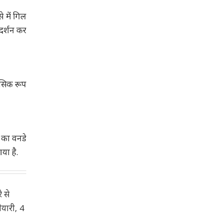
े में गिल
दर्शन कर
नसिक रूप
7 का वनडे
या है.