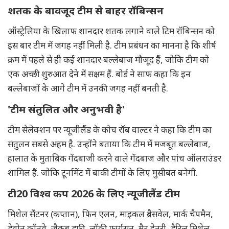
शतक के बावजूद टीम से बाहर रॉबिन्सन
ऑस्ट्रेलिया के खिलाफ शानदार शतक लगाने वाले टिम रॉबिन्सन को
इस बार टीम में जगह नहीं मिली है. टीम प्रबंधन का मानना है कि शीर्ष
क्रम में पहले से ही कई शानदार बल्लेबाज मौजूद हैं, जोकि टीम को
एक अच्छी शुरुआत देने में सक्षम हैं. बोर्ड ने साफ कहा कि इन
बल्लेबाजों के आगे टीम में उनकी जगह नहीं बनती है.
'टीम संतुलित और अनुभवी है'
टीम सेलेक्शन पर न्यूजीलैंड के कोच रॉब वाल्टर ने कहा कि टीम का
संतुलन सबसे अहम है. उन्होंने बताया कि टीम में मजबूत बल्लेबाज,
हालात के मुताबिक गेंदबाजी करने वाले गेंदबाज और पांच ऑलराउंडर
शामिल हैं. जोकि टूर्नामेंट में बाकी टीमों के लिए मुसीबत बनेगी.
टी20 विश्व कप 2026 के लिए न्यूजीलैंड टीम
मिशेल सैंटनर (कप्तान), फिन एलन, माइकल ब्रैसवेल, मार्क चैपमैन,
डेवोन कॉनवे, जैकब डफी, लॉकी फर्ग्यूसन, मैट हेनरी, डैरिल मिशेल,