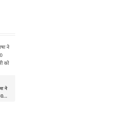
ा ने
30
ानी को