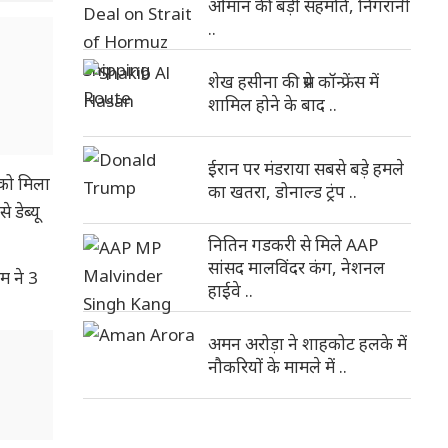
ओमान की बड़ी सहमति, निगरानी
..
शेख हसीना की प्रेस कॉन्फ्रेंस में
शामिल होने के बाद ..
ईरान पर मंडराया सबसे बड़े हमले
 को मिला
का खतरा, डोनाल्ड ट्रंप ..
 डेब्यू
नितिन गडकरी से मिले AAP
सांसद मालविंदर कंग, नेशनल
म ने 3
हाईवे ..
अमन अरोड़ा ने शाहकोट हलके में
नौकरियों के मामले में ..