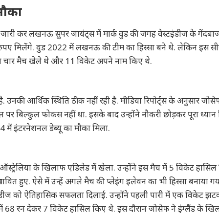
मौका
 कर लखनऊ सुपर जायंट्स में मार्क वुड की जगह वेस्टइंडीज के गेंदबा
ुपए मिलेंगे. वुड 2022 में लखनऊ की टीम का हिस्सा बने थे. लेकिन इस सी
ंने चार मैच खेले थे और 11 विकेट अपने नाम किए थे.
ै. उनकी आर्थिक स्थिति ठीक नहीं रही है. मीडिया रिपोर्ट्स के अनुसार जोसे
 पर बिल्कुल फोकस नहीं था. इसके बाद उन्होंने नौकरी छोड़कर पूरा ध्यान क
ें इंटरनेशनल डेब्यू का मौका मिला.
 ऑस्ट्रेलिया के खिलाफ एडिलेड में खेला. उन्होंने इस मैच में 5 विकेट हासिल
ावित हुए. ऐसे में उन्हें अगले मैच की प्लेइंग इलेवन का भी हिस्सा बनाया ग
ेस्टइंडीज को ऐतिहासिक सफलता दिलाई. उन्होंने पहली पारी में एक विकेट झट
में 68 रन देकर 7 विकेट हासिल किए थे. इस दौरान जोसेफ ने इंग्लैंड के ख