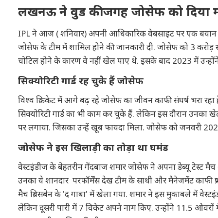
लखनऊ ने वुड की जगह जोसेफ को दिया 
IPL ने आज ( शनिवार) अपनी आधिकारिक वेबसाइट पर एक बयान जारी
जोसेफ के टीम में शामिल होने की जानकारी दी. जोसेफ को 3 करोड़ र
चोटिल होने के कारण वे नहीं खेल पाए थे. इसके बाद 2023 में उन्हो
सिक्योरिटी गार्ड रह चुके हैं जोसेफ
विश्व क्रिकेट में आगे बढ़ रहे जोसेफ का जीवन काफी संघर्ष भरा रहा ह
सिक्योरिटी गार्ड का भी काम कर चुके हैं. लेकिन इस दौरान उनका खेल
पर लगाया. जिसका उन्हें खूब फायदा मिला. जोसेफ को जनवरी 2024 म
जोसेफ ने इस खिलाड़ी का तोड़ा था घमंड
वेस्टइंडीज के बेहतरीन गेंदबाज शमार जोसेफ ने अपना डेब्यू टेस्ट मैच
उनका ये शानदार परफॉर्मेंस देख टीम के साथी और मैनेजमेंट काफी प्रभ
मैच ब्रिसबेन के 'द गाबा' में खेला गया. शमार ने इस मुकाबले में व
लेकिन दूसरी पारी में 7 विकेट अपने नाम किए. उन्होंने 11.5 ओवरों 