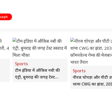
oseph
Sports
टीम इंडिया में औकिब नबी की
Sports
एंट्री, बुमराह की जगह टेस्ट
नीरज चोपड़ा और पीटी उष
एंट्री
स्क्वाड में मिला मौका
थामा CWG का झंडा, 20
कॉमनवेल्थ गेम्स की मेजब
भारत तैयार