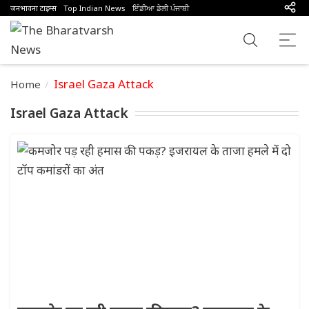
जनभावना टाइम्स
Top Indian News
ਇੰਡੀਆ ਡੇਲੀ ਪੰਜਾਬੀ
Israel Gaza Attack
Home
Israel Gaza Attack