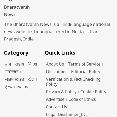
The Bharatvarsh News is a Hindi-language national
news website, headquartered in Noida, Uttar
Pradesh, India.
Category
Quick Links
होम
राष्ट्रीय
विदेश
About Us
Terms of Service
मनोरंजन
Disclaimer
Editorial Policy
लाइफस्टाइल
खेल
Verification & Fact Checking
Policy
हेल्थ
ज्योतिष
Privacy & Policy
Cookie Policy
Advertise
Code of Ethics
Contact Us
Legal Disclaimer_IDL