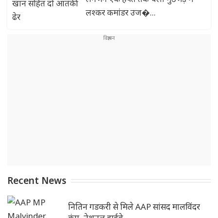
लश्कर कमांडर उज�...
Recent News
नितिन गडकरी से मिले AAP सांसद मालविंदर
कंग, नेशनल हाईवे ..