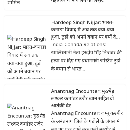
Hardeep Singh Nijjar: भारत-
कनाडा विवाद में अब तक क्या-क्या
हुआ, ट्रूडो को अपने बयान पर क्यों देनी
पड़ी सफाई?
India-Canada Relations:
खालिस्तानी नेता हरदीप सिंह निज्जर की
हत्या पर दिए गए प्रधानमंत्री जस्टिन ट्रूडो
के बयान से भारत...
Anantnag Encounter: मुठभेड़
लश्कर कमांडर उजैर खान सहित दो
आतंकी ढेर
Anantnag Encounter: जम्मू कश्मीर
के अनंतनाग जिले के गंडोले के जंगल में
लगभग एक हफ्ते तक चली मुठभेड़ में