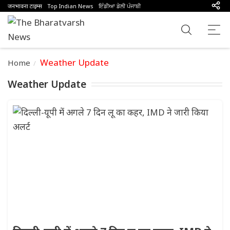
जनभावना टाइम्स
Top Indian News
ਇੰਡੀਆ ਡੇਲੀ ਪੰਜਾਬੀ
Weather Update
Home
Weather Update