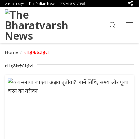
जनभावना टाइम्स
Top Indian News
ਇੰਡੀਆ ਡੇਲੀ ਪੰਜਾਬੀ
लाइफस्टाइल
Home
लाइफस्टाइल