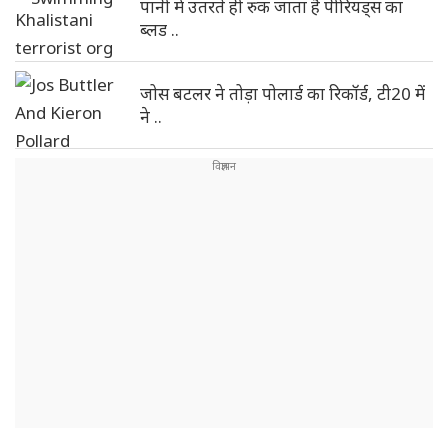
पानी में उतरते ही रुक जाता है पीरियड्स का
ब्लड ..
जोस बटलर ने तोड़ा पोलार्ड का रिकॉर्ड, टी20 में
ने ..