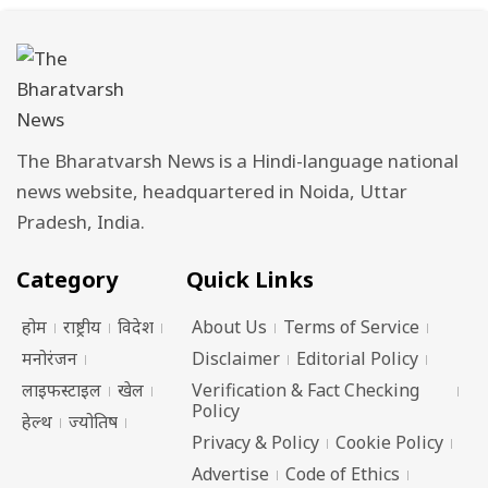
The Bharatvarsh News is a Hindi-language national
news website, headquartered in Noida, Uttar
Pradesh, India.
Category
Quick Links
होम
राष्ट्रीय
विदेश
About Us
Terms of Service
मनोरंजन
Disclaimer
Editorial Policy
लाइफस्टाइल
खेल
Verification & Fact Checking
Policy
हेल्थ
ज्योतिष
Privacy & Policy
Cookie Policy
Advertise
Code of Ethics