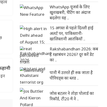
महत्व
WhatsApp यूजर्स के लिए
खुशखबरी, चैटिंग का अंदाज
बदलेगा यह ..
15 अगस्त से पहले दिल्ली हाई
अलर्ट पर, पाकिस्तानी-
ुछ
खालिस्तानी आतंकियों ..
Rakshabandhan 2026: कब
है रक्षाबंधन 2026? दूर करें डेट
का ..
 कहानी
पानी में उतरते ही रुक जाता है
. इन
पीरियड्स का ब्लड ..
जोस बटलर ने तोड़ा पोलार्ड का
रिकॉर्ड, टी20 में ने ..