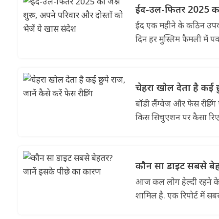
ईद-उल-फितर 2025 का जश
ईद एक महीने के कठिन उपवास
दिन हर मुस्लिम फैमली में प
चेहरा खोल देता है कई छु
बॉडी लैंग्वेज और फेस रीड
किस सिचुएशन पर कैसा रिएक्
कौन सा डाइट सबसे बेह
आज कल लोग हेल्दी रहने के 
शामिल है. एक रिपोर्ट में सबस