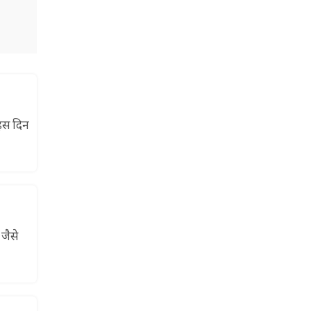
 इस दिन
जैसे