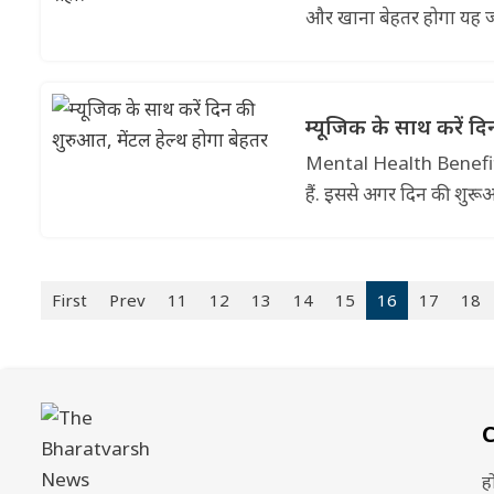
और खाना बेहतर होगा यह जा
म्यूजिक के साथ करें दि
Mental Health Benefits 
हैं. इससे अगर दिन की शुरू
First
Prev
11
12
13
14
15
16
17
18
ह