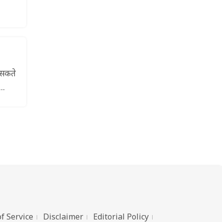
 सकते
..
f Service
Disclaimer
Editorial Policy