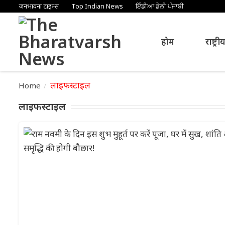
जनभावना टाइम्स
Top Indian News
ਇੰਡੀਆ ਡੇਲੀ ਪੰਜਾਬੀ
होम
राष्ट्री
लाइफस्टाइल
Home
लाइफस्टाइल