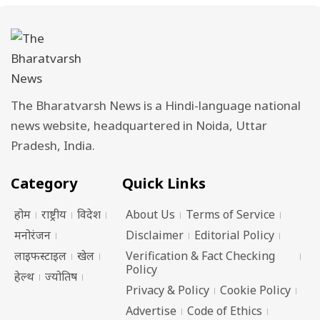
The Bharatvarsh News is a Hindi-language national
news website, headquartered in Noida, Uttar
Pradesh, India.
Category
Quick Links
होम
राष्ट्रीय
विदेश
About Us
Terms of Service
मनोरंजन
Disclaimer
Editorial Policy
लाइफस्टाइल
खेल
Verification & Fact Checking
Policy
हेल्थ
ज्योतिष
Privacy & Policy
Cookie Policy
Advertise
Code of Ethics