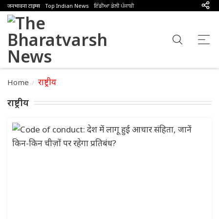
जनभावना टाइम्स
Top Indian News
ਇੰਡੀਆ ਡੇਲੀ ਪੰਜਾਬੀ
राष्ट्रीय
Home
राष्ट्रीय