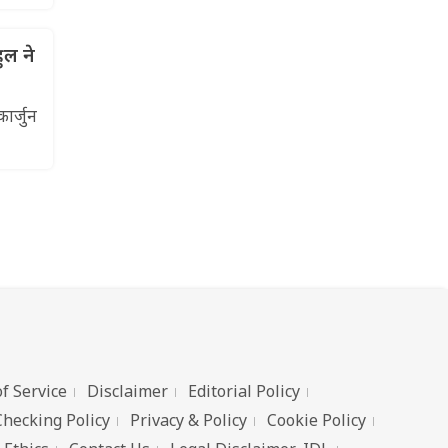
ुल ने
ार्जुन
f Service
Disclaimer
Editorial Policy
Checking Policy
Privacy & Policy
Cookie Policy