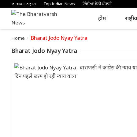
जनभावना टाइम्स
Top Indian News
ਇੰਡੀਆ ਡੇਲੀ ਪੰਜਾਬੀ
होम
राष्ट्री
Bharat Jodo Nyay Yatra
Home
Bharat Jodo Nyay Yatra